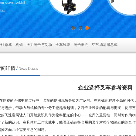
1
2
3
管柱总成 机械 液力离合与制动 全车线束 离合器壳 空气滤清器总成
新闻详情
/
News Details
企业选择叉车参考资料
物资的仓储中转过程中，叉车的使用现象是极为广泛的。在机械化程度不高的时代，
展与进步，劳动力与机械的专业分工也越来越细，各种专业设备的配套与衔接，使得整
业的飞速发展让人们开始意识到作为物料配送的中心——仓库的重要性，同时对作为物
有了新的认识。在具体的工作实践中，能否正确选择合用的叉车对整个物流链的综合作
选择方面几个需要注意的问题。