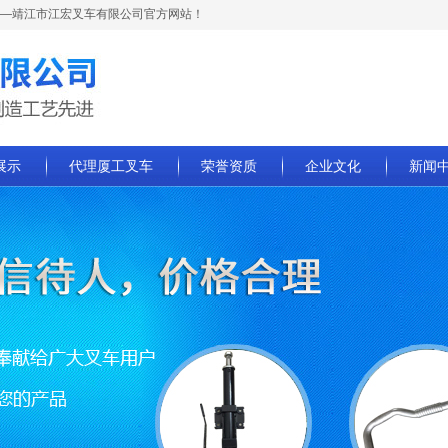
—靖江市江宏叉车有限公司官方网站！
展示
代理厦工叉车
荣誉资质
企业文化
新闻