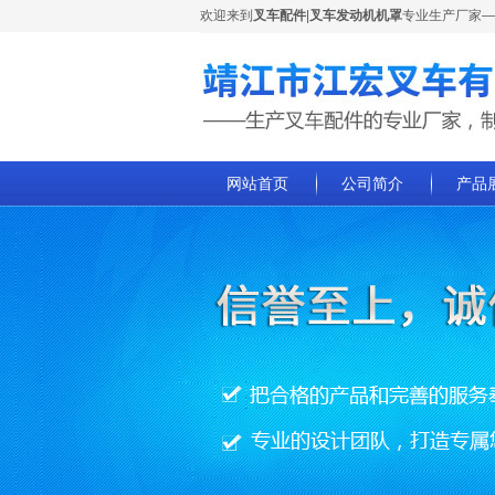
欢迎来到
叉车配件
|
叉车发动机机罩
专业生产厂家—
网站首页
公司简介
产品