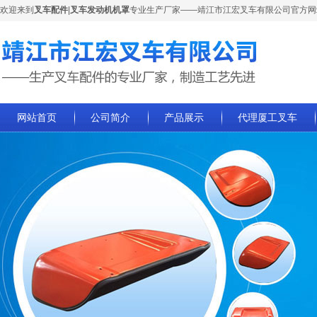
欢迎来到
叉车配件
|
叉车发动机机罩
专业生产厂家——靖江市江宏叉车有限公司官方网
网站首页
公司简介
产品展示
代理厦工叉车