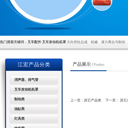
热门搜索关键词：
叉车配件
叉车发动机机罩
方向管柱总成 机械 液力离合与制动
江宏产品分类
产品展示
/
Product
消声器、排气管
叉车发动机机罩
制动类
上一页：
其它产品类
下一页：
其它
油缸类
灯具类