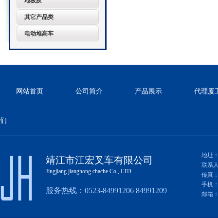
地板胶
其它产品类
电动堆高车
网站首页
公司简介
产品展示
代理厦
们
地址：
靖江市江宏叉车有限公司
联系
Jingjiang jianghong chache Co., LTD
传真：0
手机：01
服务热线：0523-84991206 84991209
邮箱：fy