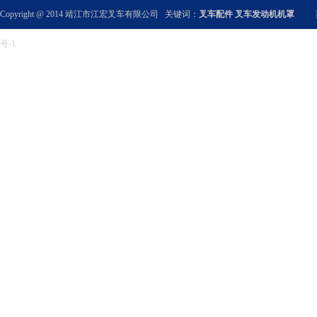
Copyright @ 2014 靖江市江宏叉车有限公司 关键词：
叉车配件
叉车发动机机罩
号-1